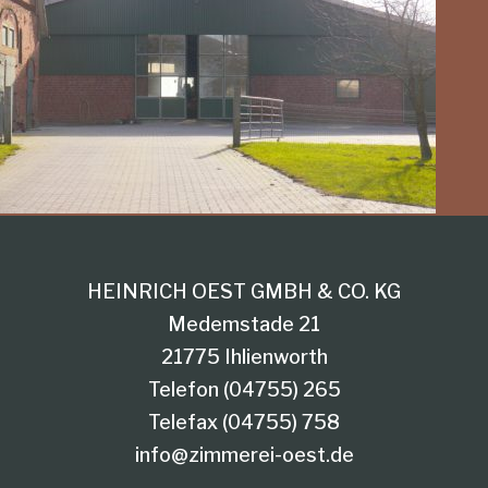
HEINRICH OEST GMBH & CO. KG
Medemstade 21
21775 Ihlienworth
Telefon (04755) 265
Telefax (04755) 758
info@zimmerei-oest.de